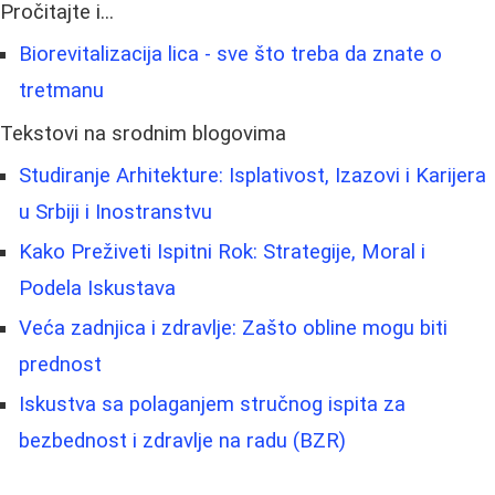
Pročitajte i...
Biorevitalizacija lica - sve što treba da znate o
tretmanu
Tekstovi na srodnim blogovima
Studiranje Arhitekture: Isplativost, Izazovi i Karijera
u Srbiji i Inostranstvu
Kako Preživeti Ispitni Rok: Strategije, Moral i
Podela Iskustava
Veća zadnjica i zdravlje: Zašto obline mogu biti
prednost
Iskustva sa polaganjem stručnog ispita za
bezbednost i zdravlje na radu (BZR)