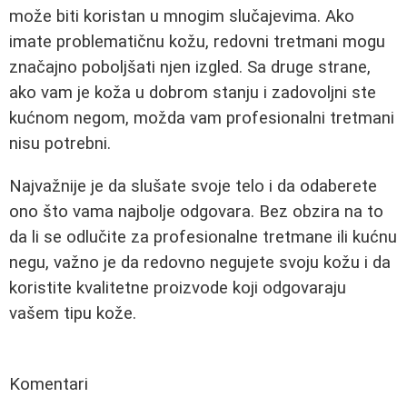
može biti koristan u mnogim slučajevima. Ako
imate problematičnu kožu, redovni tretmani mogu
značajno poboljšati njen izgled. Sa druge strane,
ako vam je koža u dobrom stanju i zadovoljni ste
kućnom negom, možda vam profesionalni tretmani
nisu potrebni.
Najvažnije je da slušate svoje telo i da odaberete
ono što vama najbolje odgovara. Bez obzira na to
da li se odlučite za profesionalne tretmane ili kućnu
negu, važno je da redovno negujete svoju kožu i da
koristite kvalitetne proizvode koji odgovaraju
vašem tipu kože.
Komentari