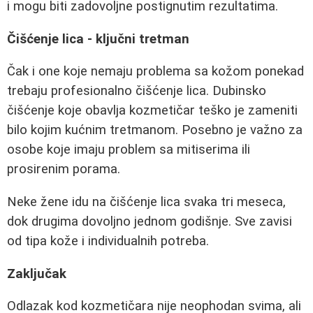
i mogu biti zadovoljne postignutim rezultatima.
Čišćenje lica - ključni tretman
Čak i one koje nemaju problema sa kožom ponekad
trebaju profesionalno čišćenje lica. Dubinsko
čišćenje koje obavlja kozmetičar teško je zameniti
bilo kojim kućnim tretmanom. Posebno je važno za
osobe koje imaju problem sa mitiserima ili
prosirenim porama.
Neke žene idu na čišćenje lica svaka tri meseca,
dok drugima dovoljno jednom godišnje. Sve zavisi
od tipa kože i individualnih potreba.
Zaključak
Odlazak kod kozmetičara nije neophodan svima, ali