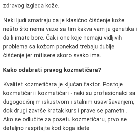
zdravog izgleda kože.
Neki ljudi smatraju da je klasično čišćenje kože
nešto što nema veze sa tim kakva vam je genetika i
da li imate bore. Čak i one koje nemaju vidljivih
problema sa kožom ponekad trebaju dublje
čišćenje jer mitisere skoro svako ima.
Kako odabrati pravog kozmetičara?
Kvalitet kozmetičara je ključan faktor. Postoje
kozmetičari i kozmetičari - neki su profesionalci sa
dugogodišnjim iskustvom i stalnim usavršavanjem,
dok drugi završe kratak kurs i prave se pametni.
Ako se odlučite za posetu kozmetičaru, prvo se
detaljno raspitajte kod koga idete.