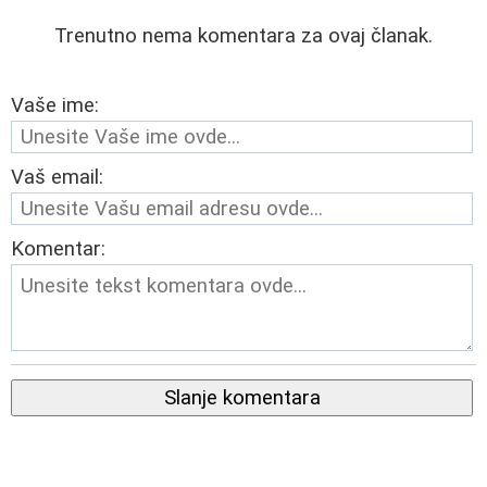
Trenutno nema komentara za ovaj članak.
Vaše ime:
Vaš email:
Komentar:
Slanje komentara