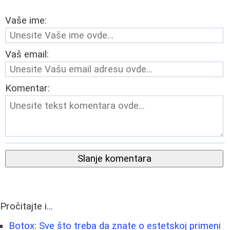
Vaše ime:
Vaš email:
Komentar:
Slanje komentara
Pročitajte i...
Botox: Sve što treba da znate o estetskoj primeni