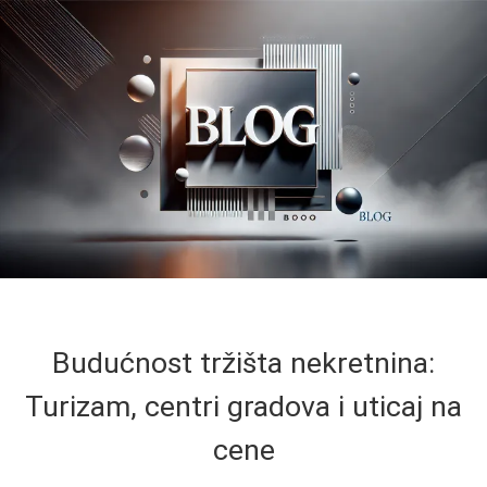
Budućnost tržišta nekretnina:
Turizam, centri gradova i uticaj na
cene