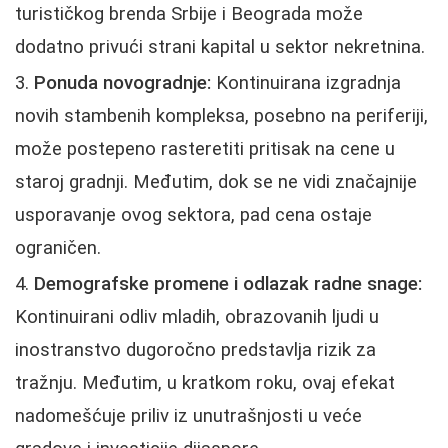
turističkog brenda Srbije i Beograda može
dodatno privući strani kapital u sektor nekretnina.
Ponuda novogradnje:
Kontinuirana izgradnja
novih stambenih kompleksa, posebno na periferiji,
može postepeno rasteretiti pritisak na cene u
staroj gradnji. Međutim, dok se ne vidi značajnije
usporavanje ovog sektora, pad cena ostaje
ograničen.
Demografske promene i odlazak radne snage:
Kontinuirani odliv mladih, obrazovanih ljudi u
inostranstvo dugoročno predstavlja rizik za
tražnju. Međutim, u kratkom roku, ovaj efekat
nadomešćuje priliv iz unutrašnjosti u veće