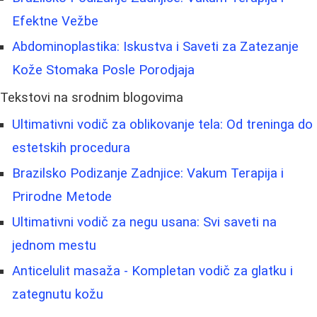
Efektne Vežbe
Abdominoplastika: Iskustva i Saveti za Zatezanje
Kože Stomaka Posle Porodjaja
Tekstovi na srodnim blogovima
Ultimativni vodič za oblikovanje tela: Od treninga do
estetskih procedura
Brazilsko Podizanje Zadnjice: Vakum Terapija i
Prirodne Metode
Ultimativni vodič za negu usana: Svi saveti na
jednom mestu
Anticelulit masaža - Kompletan vodič za glatku i
zategnutu kožu